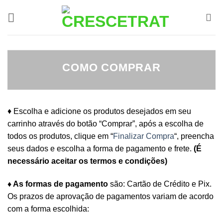
Ir
para
o
conteúdo
COMO COMPRAR
♦ Escolha e adicione os produtos desejados em seu
carrinho através do botão “Comprar”, após a escolha de
todos os produtos, clique em “
Finalizar Compra
“, preencha
seus dados e escolha a forma de pagamento e frete.
(É
necessário aceitar os termos e condições)
♦ As formas de pagamento
são: Cartão de Crédito e Pix.
Os prazos de aprovação de pagamentos variam de acordo
com a forma escolhida: