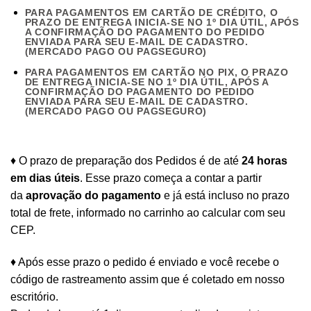
PARA PAGAMENTOS EM CARTÃO DE CRÉDITO, O
PRAZO DE ENTREGA INICIA-SE NO 1º DIA ÚTIL, APÓS
A CONFIRMAÇÃO DO PAGAMENTO DO PEDIDO
ENVIADA PARA SEU E-MAIL DE CADASTRO.
(MERCADO PAGO OU PAGSEGURO)
PARA PAGAMENTOS EM CARTÃO NO PIX, O PRAZO
DE ENTREGA INICIA-SE NO 1º DIA ÚTIL, APÓS A
CONFIRMAÇÃO DO PAGAMENTO DO PEDIDO
ENVIADA PARA SEU E-MAIL DE CADASTRO.
(MERCADO PAGO OU PAGSEGURO)
♦ O prazo de preparação dos Pedidos é de até
24 horas
em dias úteis
. Esse prazo começa a contar a partir
da
aprovação do pagamento
e já está incluso no prazo
total de frete, informado no carrinho ao calcular com seu
CEP.
♦ Após esse prazo o pedido é enviado e você recebe o
código de rastreamento assim que é coletado em nosso
escritório.