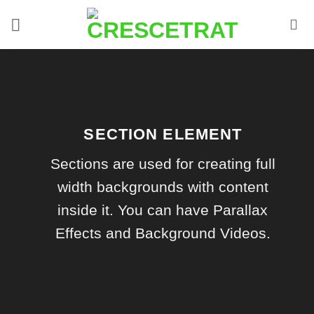
Ir
para
o
conteúdo
SECTION ELEMENT
Sections are used for creating full
width backgrounds with content
inside it. You can have Parallax
Effects and Background Videos.