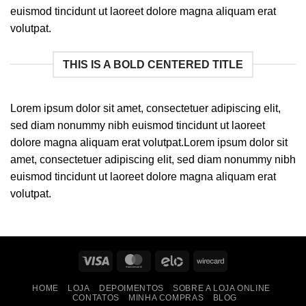
euismod tincidunt ut laoreet dolore magna aliquam erat
volutpat.
THIS IS A BOLD CENTERED TITLE
Lorem ipsum dolor sit amet, consectetuer adipiscing elit,
sed diam nonummy nibh euismod tincidunt ut laoreet
dolore magna aliquam erat volutpat.Lorem ipsum dolor sit
amet, consectetuer adipiscing elit, sed diam nonummy nibh
euismod tincidunt ut laoreet dolore magna aliquam erat
volutpat.
Visa
MasterCard
Elo
Wirecard
HOME
LOJA
DEPOIMENTOS
SOBRE A LOJA ONLINE
CONTATOS
MINHA COMPRAS
BLOG