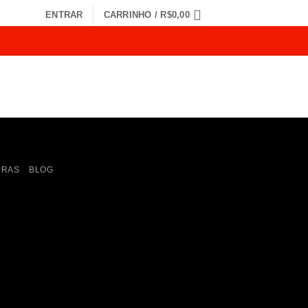
ENTRAR
CARRINHO /
R$
0,00
PRAS
BLOG