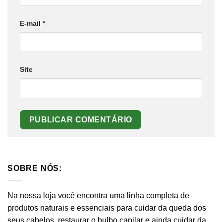
E-mail
*
Site
SOBRE NÓS:
Na nossa loja você encontra uma linha completa de
produtos naturais e essenciais para cuidar da queda dos
seus cabelos, restaurar o bulbo capilar e ainda cuidar da