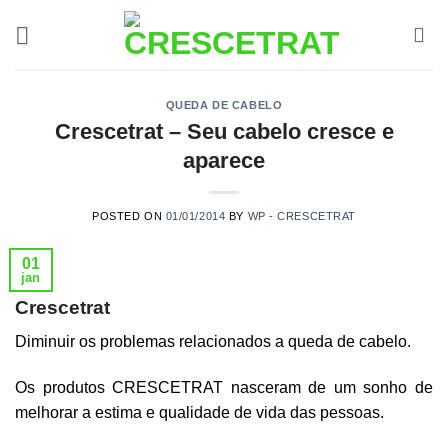
Ir
para
o
conteúdo
QUEDA DE CABELO
Crescetrat – Seu cabelo cresce e
aparece
POSTED ON
01/01/2014
BY
WP - CRESCETRAT
01
jan
Crescetrat
Diminuir os problemas relacionados a queda de cabelo.
Os produtos CRESCETRAT nasceram de um sonho de
melhorar a estima e qualidade de vida das pessoas.